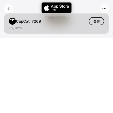
CapCat_7269
关注
7/2/2026