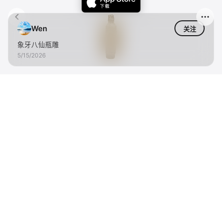
Wen
关注
象牙八仙瓶雕
5/15/2026