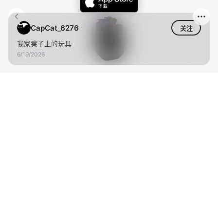
CapCat_6276
关注
我家凳子上的玩具
6/19/2026