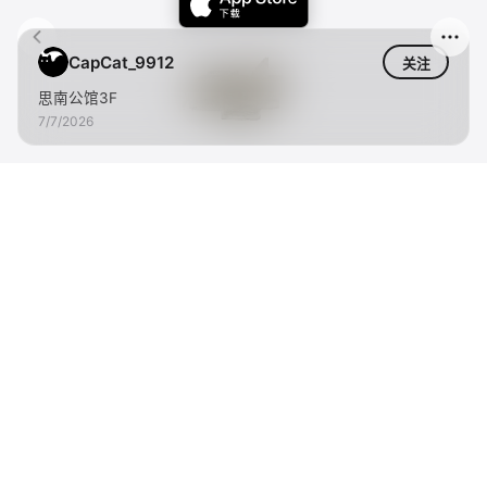
CapCat_9912
关注
思南公馆3F
7/7/2026