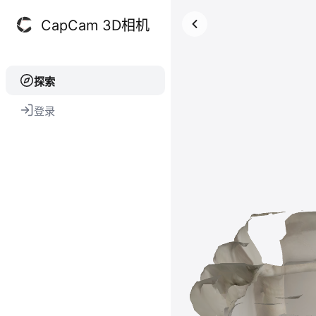
CapCam 3D相机
探索
登录