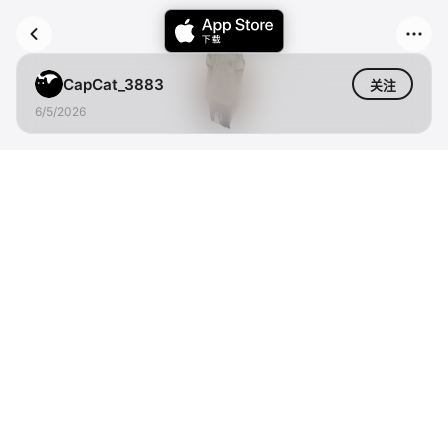
CapCat_3883
关注
6/5/2026