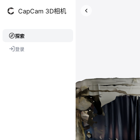
CapCam 3D相机
探索
登录