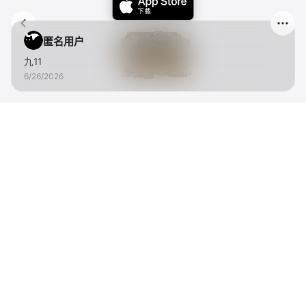
匿名用户
九11
6/26/2026