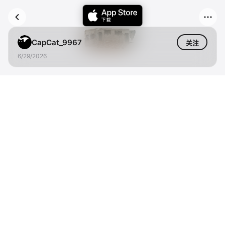
CapCat_9967
关注
6/29/2026