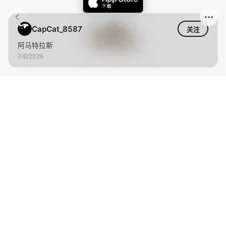
CapCat_8587
关注
阿马特拉斯
7/6/2026