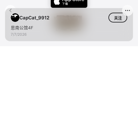
CapCat_9912
关注
思南公馆4F
7/7/2026