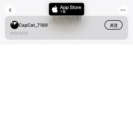
CapCat_7189
关注
6/20/2026