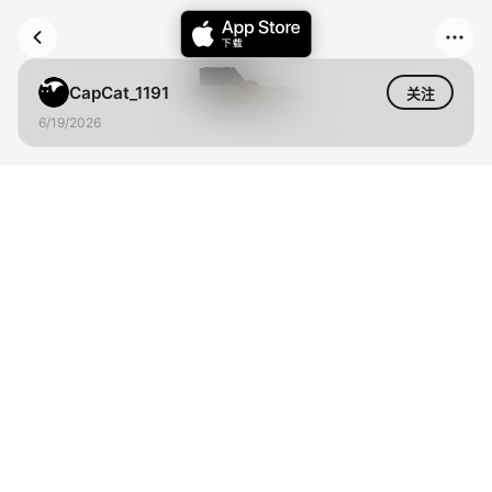
CapCat_1191
关注
6/19/2026