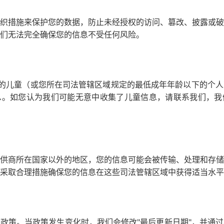
织措施来保护您的数据，防止未经授权的访问、篡改、披露或破
们无法完全确保您的信息不受任何风险。
以下的儿童（或您所在司法管辖区域规定的最低成年年龄以下的个
息。如您认为我们可能无意中收集了儿童信息，请联系我们，我
供商所在国家以外的地区，您的信息可能会被传输、处理和存储
采取合理措施确保您的信息在这些司法管辖区域中获得适当水平
政策。当政策发生变化时，我们会修改"最后更新日期"，并通