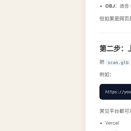
OBJ
：适合 B
但如果是网页
第二步：
把
scan.glb
例如：
https://you
常见平台都可
Vercel