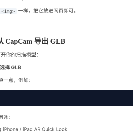
一样，把它放进网页即可。
<img>
CapCam 导出 GLB
m 打开你的扫描模型：
 选择 GLB
单一点，例如：
用途：
iPhone / iPad AR Quick Look