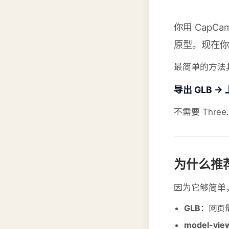
你用 Cap
原型。现在你
最简单的方法
导出 GLB →
不需要 Thre
为什么推
因为它够简单
GLB
：网页
model-vie