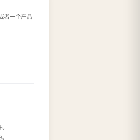
，或者一个产品
。
件。
B。