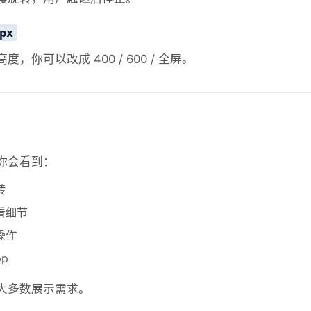
px
，你可以改成 400 / 600 / 全屏。
你会看到：
转
看细节
操作
p
大多数展示需求。