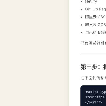
Netlify
GitHub Pag
阿里云 OSS
腾讯云 COS
自己的服务
只要浏览器能
第三步：
把下面代码粘
<script typ
src="https:
</script>
