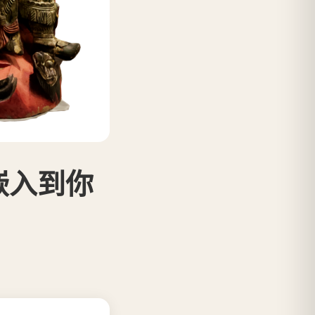
型嵌入到你