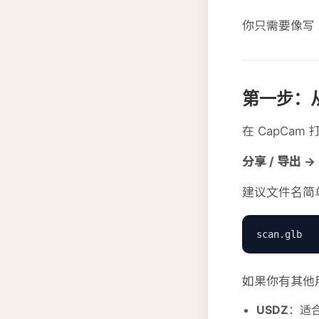
你只需要像写
第一步：从 
在 CapCa
分享 / 导出 →
建议文件名简
scan.glb
如果你有其他
USDZ
：适合 