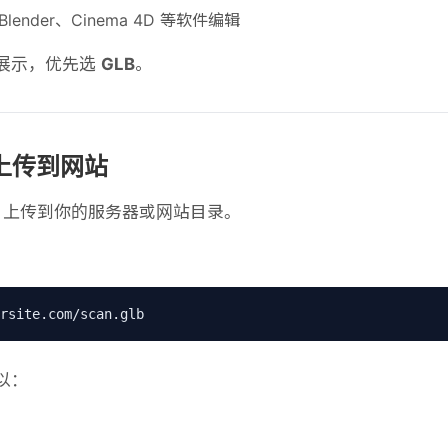
lender、Cinema 4D 等软件编辑
展示，优先选
GLB
。
上传到网站
上传到你的服务器或网站目录。
rsite.com/scan.glb
以：