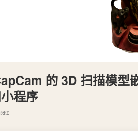
apCam 的 3D 扫描模
和小程序
钟阅读