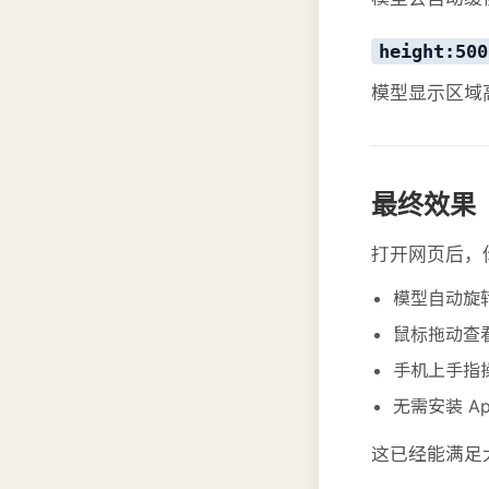
height:500
模型显示区域高度
最终效果
打开网页后，
模型自动旋
鼠标拖动查
手机上手指
无需安装 Ap
这已经能满足